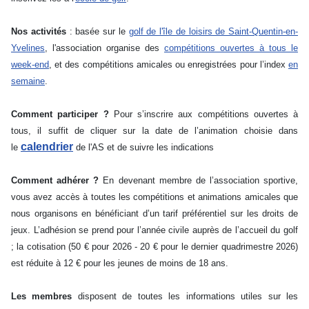
Nos activités
: basée sur le
golf de l'île de loisirs de Saint-Quentin-en-
Yvelines
, l'association organise des
compétitions ouvertes à tous le
week-end
, et des compétitions amicales ou enregistrées pour l’index
en
semaine
.
Comment participer ?
Pour s’inscrire aux compétitions ouvertes à
tous, il suffit de cliquer sur la date de l’animation choisie dans
calendrier
le
de l'AS et de suivre les indications
Comment adhérer ?
En devenant membre de l’association sportive,
vous avez accès à toutes les compétitions et animations amicales que
nous organisons en bénéficiant d’un tarif préférentiel sur les droits de
jeux. L’adhésion se prend pour l’année civile auprès de l’accueil du golf
; la cotisation (50 € pour 2026 - 20 € pour le dernier quadrimestre 2026)
est réduite à 12 € pour les jeunes de moins de 18 ans.
Les membres
disposent de toutes les informations utiles sur les