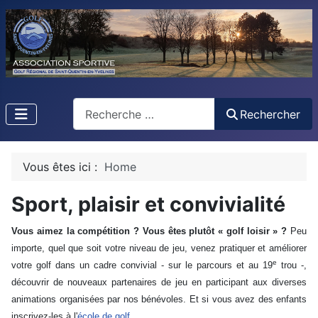
Rechercher
Rechercher
Vous êtes ici :
Home
Sport, plaisir et convivialité
Vous aimez la compétition ? Vous êtes plutôt « golf loisir » ?
Peu
importe, quel que soit votre niveau de jeu, venez pratiquer et améliorer
e
votre golf dans un cadre convivial - sur le parcours et au 19
trou -,
découvrir de nouveaux partenaires de jeu en participant aux diverses
animations organisées par nos bénévoles. Et si vous avez des enfants
inscrivez-les à l'
école de golf
.