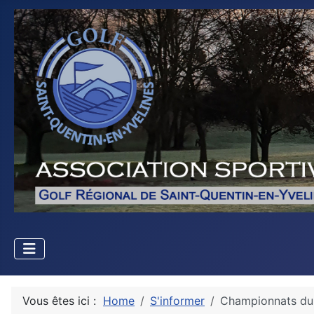
Vous êtes ici :
Home
S'informer
Championnats du