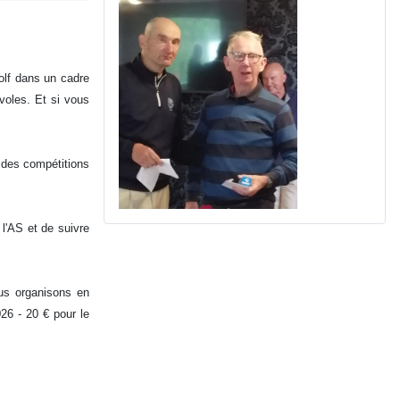
golf dans un cadre
voles. Et si vous
t des compétitions
l'AS et de suivre
us organisons en
026 - 20 € pour le