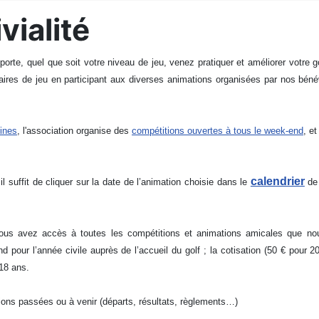
vialité
orte, quel que soit votre niveau de jeu, venez pratiquer et améliorer votre 
aires de jeu en participant aux diverses animations organisées par nos béné
lines
, l'association organise des
compétitions ouvertes à tous le week-end
, e
calendrier
l suffit de cliquer sur la date de l’animation choisie dans le
de 
ous avez accès à toutes les compétitions et animations amicales que no
end pour l’année civile auprès de l’accueil du golf ; la cotisation (50 € pour 2
 18 ans.
tions passées ou à venir (départs, résultats, règlements…)