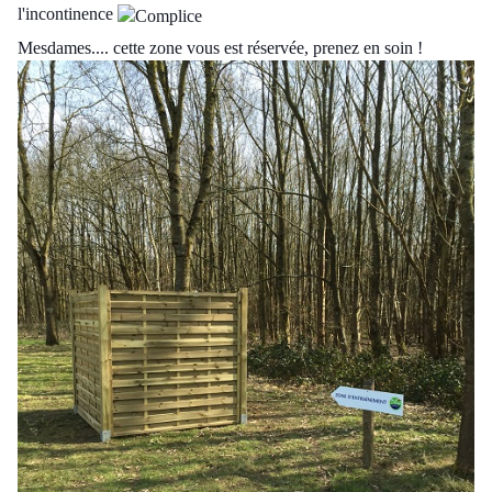
l'incontinence
Mesdames.... cette zone vous est réservée, prenez en soin !