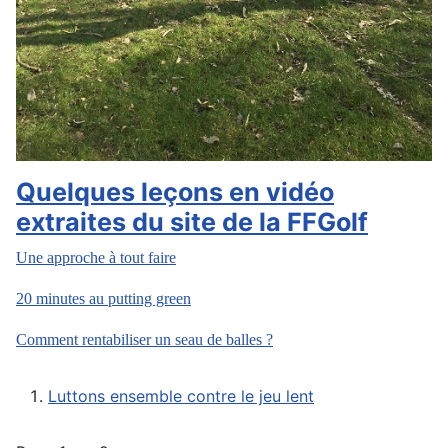
Quelques leçons en vidéo
extraites du site de la FFGolf
Une approche à tout faire
20 minutes au putting green
Comment rentabiliser un seau de balles ?
Luttons ensemble contre le jeu lent