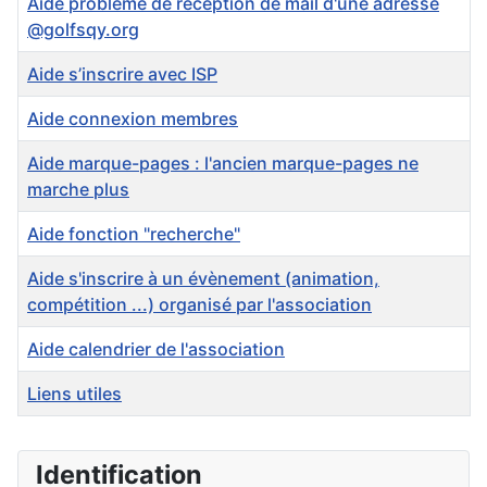
Aide problème de réception de mail d'une adresse
@golfsqy.org
Aide s’inscrire avec ISP
Aide connexion membres
Aide marque-pages : l'ancien marque-pages ne
marche plus
Aide fonction "recherche"
Aide s'inscrire à un évènement (animation,
compétition ...) organisé par l'association
Aide calendrier de l'association
Liens utiles
Articles
Identification