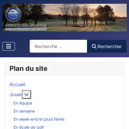
Rechercher
Rechercher
Plan du site
Accueil
En savoir plus : Jouer
Jouer
En équipe
En semaine
En week-end et jours fériés
En école de golf