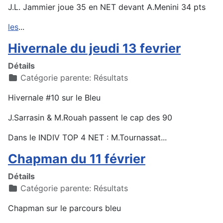
J.L. Jammier joue 35 en NET devant A.Menini 34 pts
les
...
Hivernale du jeudi 13 fevrier
Détails
Catégorie parente:
Résultats
Hivernale #10 sur le Bleu
J.Sarrasin & M.Rouah passent le cap des 90
Dans le INDIV TOP 4 NET : M.Tournassat...
Chapman du 11 février
Détails
Catégorie parente:
Résultats
Chapman sur le parcours bleu