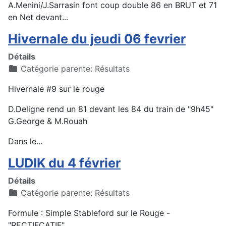
A.Menini/J.Sarrasin font coup double 86 en BRUT et 71
en Net devant...
Hivernale du jeudi 06 fevrier
Détails
Catégorie parente:
Résultats
Hivernale #9 sur le rouge
D.Deligne rend un 81 devant les 84 du train de "9h45"
G.George & M.Rouah
Dans le...
LUDIK du 4 février
Détails
Catégorie parente:
Résultats
Formule : Simple Stableford sur le Rouge -
"RECTIFCATIF"