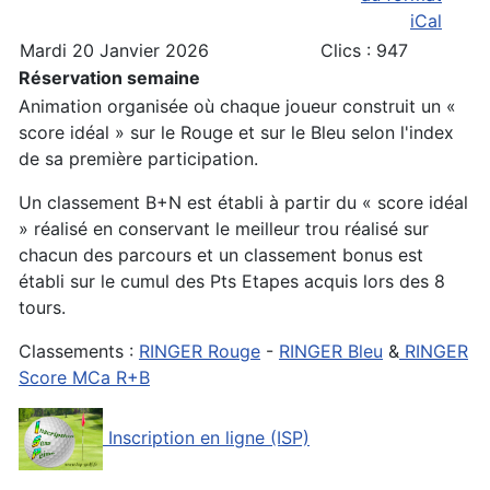
Mardi 20 Janvier 2026
Clics
: 947
Réservation semaine
Animation organisée où chaque joueur construit un «
score idéal » sur le Rouge et sur le Bleu selon l'index
de sa première participation.
Un classement B+N est établi à partir du « score idéal
» réalisé en conservant le meilleur trou réalisé sur
chacun des parcours et un classement bonus est
établi sur le cumul des Pts Etapes acquis lors des 8
tours.
Classements :
RINGER Rouge
-
RINGER Bleu
&
RINGER
Score MCa R+B
Inscription en ligne (ISP)